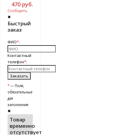
470
руб.
Сообщить
✖
Быстрый
заказ
ФИО
*
:
Контактный
телефон
*
:
*
— Поля,
обязательные
для
заполнения
✖
Товар
временно
отсутствует