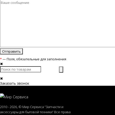
*
— Поля, обязательные для заполнения
✖
✖
Заказать звонок
2010 - 2026, © Мир Сервиса “Запчасти и
аксессуары для бытовой техники” Все права