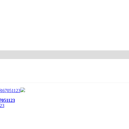
7051123
23