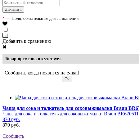
*
— Поля, обязательные для заполнения
Добавить к сравнению
✖
Товар временно отсутствует
Сообщить когда появится на e-mail
Чаша для сока и толкатель для соковыжималки Braun BR6
Чаша для сока и толкатель для соковыжималки Braun BR670511
870
руб.
870
руб.
Сообщить