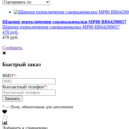
Шарнир переключения соковыжималки MP80 BR64290657
Шарнир переключения соковыжималки MP80 BR64290657
470
руб.
470
руб.
Сообщить
✖
Быстрый заказ
ФИО
*
:
Контактный телефон
*
:
*
— Поля, обязательные для заполнения
Добавить к сравнению