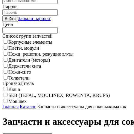
Пароль
Забыли пароль?
Цена
Список групп запчастей
Корпусные элементы
Платы, модули
Ножи, решетки, режущие эл-ты
Двигатели (моторы)
Держатели сита
Ножи-сито
Толкатели
Производитель
Braun
SEB (TEFAL, MOULINEX, ROWENTA, KRUPS)
Moulinex
Главная
Каталог
Запчасти и аксессуары для соковыжималок
Запчасти и аксессуары для с