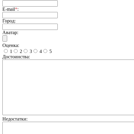
E-mail
*
:
Город:
Аватар:
Оценка:
1
2
3
4
5
Достоинства:
Недостатки: