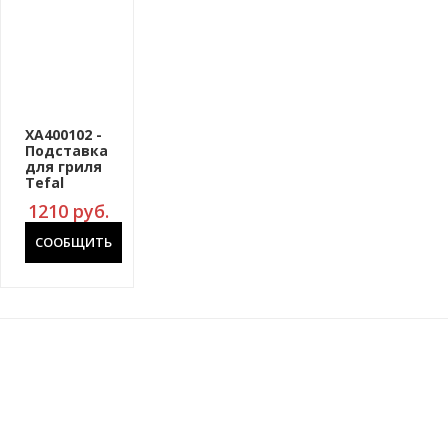
XA400102 -
Подставка
для гриля
Tefal
1210
руб.
СООБЩИТЬ