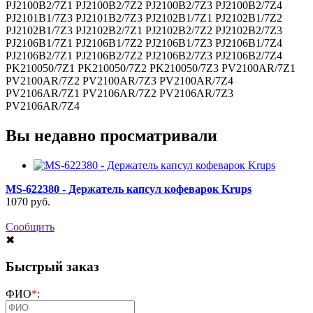
PJ2100B2/7Z1 PJ2100B2/7Z2 PJ2100B2/7Z3 PJ2100B2/7Z4
PJ2101B1/7Z3 PJ2101B2/7Z3 PJ2102B1/7Z1 PJ2102B1/7Z2
PJ2102B1/7Z3 PJ2102B2/7Z1 PJ2102B2/7Z2 PJ2102B2/7Z3
PJ2106B1/7Z1 PJ2106B1/7Z2 PJ2106B1/7Z3 PJ2106B1/7Z4
PJ2106B2/7Z1 PJ2106B2/7Z2 PJ2106B2/7Z3 PJ2106B2/7Z4
PK210050/7Z1 PK210050/7Z2 PK210050/7Z3 PV2100AR/7Z1
PV2100AR/7Z2 PV2100AR/7Z3 PV2100AR/7Z4
PV2106AR/7Z1 PV2106AR/7Z2 PV2106AR/7Z3
PV2106AR/7Z4
Вы недавно просматривали
MS-622380 - Держатель капсул кофеварок Krups
1070
руб.
Сообщить
✖
Быстрый заказ
ФИО
*
: