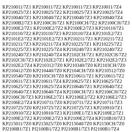
KP210011/7Z1 KP210011/7Z2 KP210011/7Z3 KP210011/7Z4
KP210025/7Z1 KP210025/7Z2 KP210025/7Z3 KP210025/7Z4
KP210040/7Z1 KP210040/7Z2 KP210040/7Z3 KP210040/7Z4
KP2100B2/7Z3 KP2100CH/7Z1 KP2100CH/7Z2 KP2100CH/7Z3
KP2100E2/7Z1 KP2100E2/7Z2 KP2100E2/7Z3 KP210110/7Z1
KP210110/7Z2 KP210110/7Z3 KP210110/7Z4 KP2101E2/7Z1
KP2101E2/7Z2 KP2101E2/7Z3 KP210211/7Z1 KP210211/7Z2
KP210211/7Z3 KP210211/7Z4 KP210225/7Z1 KP210225/7Z2
KP210225/7Z3 KP210225/7Z4 KP210240/7Z1 KP210240/7Z2
KP210240/7Z3 KP210240/7Z4 KP2102CH/7Z1 KP2102CH/7Z2
KP2102CH/7Z3 KP2102E2/7Z1 KP2102E2/7Z2 KP2102E2/7Z3
KP2102E2/7Z4 KP210312/7Z0 KP210340/7Z0 KP2103CH/7Z0
KP210412/7Z0 KP210440/7Z0 KP2104CH/7Z0 KP210512/7Z0
KP210540/7Z0 KP2105CH/7Z0 KP210611/7Z1 KP210611/7Z2
KP210611/7Z3 KP210611/7Z4 KP210625/7Z1 KP210625/7Z2
KP210625/7Z3 KP210625/7Z4 KP210640/7Z1 KP210640/7Z2
KP210640/7Z3 KP210640/7Z4 KP2106CH/7Z1 KP2106CH/7Z2
KP2106CH/7Z3 KP2106E2/7Z1 KP2106E2/7Z2 KP2106E2/7Z3
KP2106E2/7Z4 KP210711/7Z0 KP210711/7Z2 KP210711/7Z3
KP210725/7Z0 KP210725/7Z2 KP210725/7Z3 KP210910/7Z1
KP210910/7Z2 KP210910/7Z3 KP2109E1/7Z3 KP2109E2/7Z1
KP2109E2/7Z2 KP2109E2/7Z3 KP2109E2/7Z4 KP210B10/7Z3
KP215011/7Z0 KP215025/7Z0 KP215040/7Z0 KP2150CH/7Z0
PJ2100B1/7Z1 PJ2100B1/7Z2 PJ2100B1/7Z3 PJ2100B1/7Z4