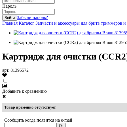
Пароль
Забыли пароль?
Главная
Каталог
Запчасти и аксессуары для бритв триммеров и
Картридж для очистки (CCR2)
арт. 81395572
Добавить к сравнению
✖
Товар временно отсутствует
Сообщить когда появится на e-mail