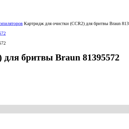
 эпиляторов
Картридж для очистки (CCR2) для бритвы Braun 81
 для бритвы Braun 81395572