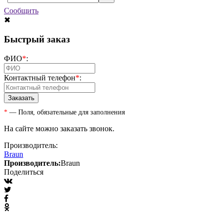
Сообщить
✖
Быстрый заказ
ФИО
*
:
Контактный телефон
*
:
*
— Поля, обязательные для заполнения
На сайте можно заказать звонок.
Производитель:
Braun
Производитель:
Braun
Поделиться