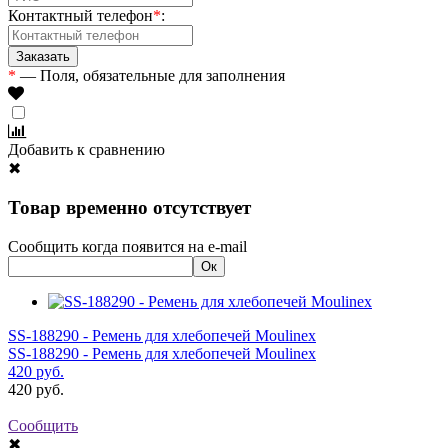
Контактный телефон
*
:
*
— Поля, обязательные для заполнения
Добавить к сравнению
✖
Товар временно отсутствует
Сообщить когда появится на e-mail
SS-188290 - Ремень для хлебопечей Moulinex
SS-188290 - Ремень для хлебопечей Moulinex
420
руб.
420
руб.
Сообщить
✖