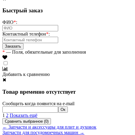
Быстрый заказ
ФИО
*
:
Контактный телефон
*
:
*
— Поля, обязательные для заполнения
Добавить к сравнению
✖
Товар временно отсутствует
Сообщить когда появится на e-mail
1
2
Показать ещё
← Запчасти и аксессуары для плит и духовок
Запчасти для посудомоечных машин →