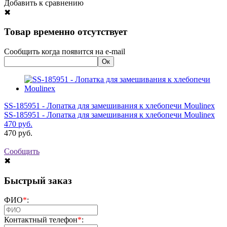
Добавить к сравнению
✖
Товар временно отсутствует
Сообщить когда появится на e-mail
SS-185951 - Лопатка для замешивания к хлебопечи Moulinex
SS-185951 - Лопатка для замешивания к хлебопечи Moulinex
470
руб.
470
руб.
Сообщить
✖
Быстрый заказ
ФИО
*
:
Контактный телефон
*
: