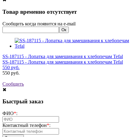
Товар временно отсутствует
Сообщить когда появится на e-mail
SS-187115 - Лопатка для замешивания к хлебопечам Tefal
SS-187115 - Лопатка для замешивания к хлебопечам Tefal
550
руб.
550
руб.
Сообщить
✖
Быстрый заказ
ФИО
*
:
Контактный телефон
*
: