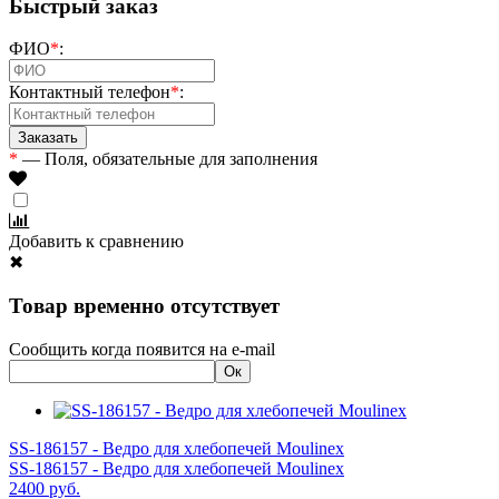
Быстрый заказ
ФИО
*
:
Контактный телефон
*
:
*
— Поля, обязательные для заполнения
Добавить к сравнению
✖
Товар временно отсутствует
Сообщить когда появится на e-mail
SS-186157 - Ведро для хлебопечей Moulinex
SS-186157 - Ведро для хлебопечей Moulinex
2400
руб.