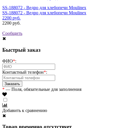
SS-188072 - Ведро для хлебопечи Moulinex
SS-188072 - Ведро для хлебопечи Moulinex
2200
руб.
2200
руб.
Сообщить
✖
Быстрый заказ
ФИО
*
:
Контактный телефон
*
:
*
— Поля, обязательные для заполнения
Добавить к сравнению
✖
Товар временно отсутствует