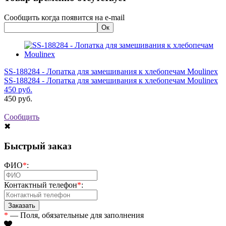
Сообщить когда появится на e-mail
SS-188284 - Лопатка для замешивания к хлебопечам Moulinex
SS-188284 - Лопатка для замешивания к хлебопечам Moulinex
450
руб.
450
руб.
Сообщить
✖
Быстрый заказ
ФИО
*
:
Контактный телефон
*
:
*
— Поля, обязательные для заполнения