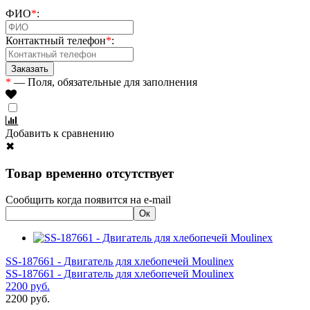
ФИО
*
:
Контактный телефон
*
:
*
— Поля, обязательные для заполнения
Добавить к сравнению
✖
Товар временно отсутствует
Сообщить когда появится на e-mail
SS-187661 - Двигатель для хлебопечей Moulinex
SS-187661 - Двигатель для хлебопечей Moulinex
2200
руб.
2200
руб.