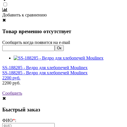
Добавить к сравнению
✖
Товар временно отсутствует
Сообщить когда появится на e-mail
SS-188285 - Ведро для хлебопечей Moulinex
SS-188285 - Ведро для хлебопечей Moulinex
2200
руб.
2200
руб.
Сообщить
✖
Быстрый заказ
ФИО
*
: